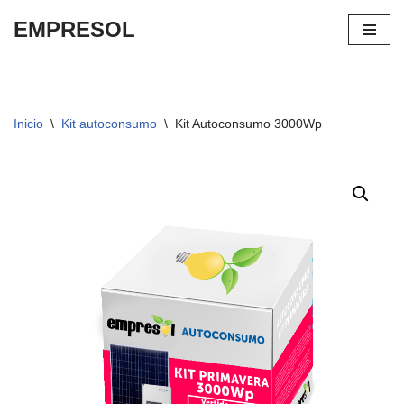
EMPRESOL
Saltar
al
contenido
Inicio
\
Kit autoconsumo
\
Kit Autoconsumo 3000Wp