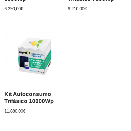
6.390,00
€
9.210,00
€
Kit Autoconsumo
Trifásico 10000Wp
11.880,00
€