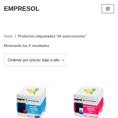
EMPRESOL
Saltar
al
contenido
Inicio
\
Productos etiquetados “kit autoconsumo”
Mostrando los 5 resultados