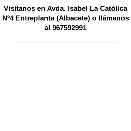
Visítanos en Avda. Isabel La Católica
Nº4 Entreplanta (Albacete) o llámanos
al 967592991