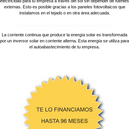
electricidad para tu empresa a través del sol sin depender de fuentes
externas. Esto es posible gracias a los paneles fotovoltaicos que
instalamos en el tejado o en otra área adecuada.
La corriente continua que produce la energía solar es transformada
por un inversor solar en corriente alterna. Esta energía se utiliza para
el autoabastecimiento de tu empresa.