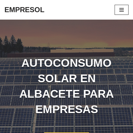
EMPRESOL
Saltar
al
contenido
AUTOCONSUMO
SOLAR EN
ALBACETE PARA
EMPRESAS