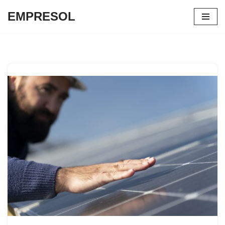
EMPRESOL
Saltar
al
contenido