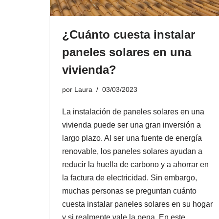
¿Cuánto cuesta instalar
paneles solares en una
vivienda?
por
Laura
03/03/2023
La instalación de paneles solares en una
vivienda puede ser una gran inversión a
largo plazo. Al ser una fuente de energía
renovable, los paneles solares ayudan a
reducir la huella de carbono y a ahorrar en
la factura de electricidad. Sin embargo,
muchas personas se preguntan cuánto
cuesta instalar paneles solares en su hogar
y si realmente vale la pena. En este