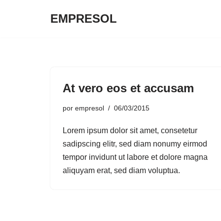
EMPRESOL
Saltar
al
contenido
At vero eos et accusam
por
empresol
06/03/2015
Lorem ipsum dolor sit amet, consetetur
sadipscing elitr, sed diam nonumy eirmod
tempor invidunt ut labore et dolore magna
aliquyam erat, sed diam voluptua.