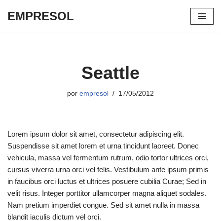
EMPRESOL
Saltar
al
contenido
Seattle
por
empresol
17/05/2012
Lorem ipsum dolor sit amet, consectetur adipiscing elit.
Suspendisse sit amet lorem et urna tincidunt laoreet. Donec
vehicula, massa vel fermentum rutrum, odio tortor ultrices orci,
cursus viverra urna orci vel felis. Vestibulum ante ipsum primis
in faucibus orci luctus et ultrices posuere cubilia Curae; Sed in
velit risus. Integer porttitor ullamcorper magna aliquet sodales.
Nam pretium imperdiet congue. Sed sit amet nulla in massa
blandit iaculis dictum vel orci.