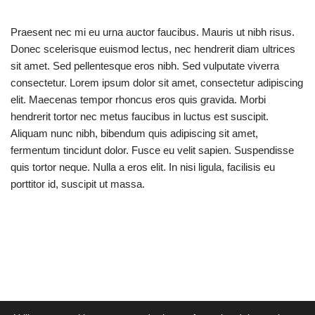
Praesent nec mi eu urna auctor faucibus. Mauris ut nibh risus.
Donec scelerisque euismod lectus, nec hendrerit diam ultrices
sit amet. Sed pellentesque eros nibh. Sed vulputate viverra
consectetur. Lorem ipsum dolor sit amet, consectetur adipiscing
elit. Maecenas tempor rhoncus eros quis gravida. Morbi
hendrerit tortor nec metus faucibus in luctus est suscipit.
Aliquam nunc nibh, bibendum quis adipiscing sit amet,
fermentum tincidunt dolor. Fusce eu velit sapien. Suspendisse
quis tortor neque. Nulla a eros elit. In nisi ligula, facilisis eu
porttitor id, suscipit ut massa.
EMPRESOL © Copyright 2022 – 653 88 09 50 –